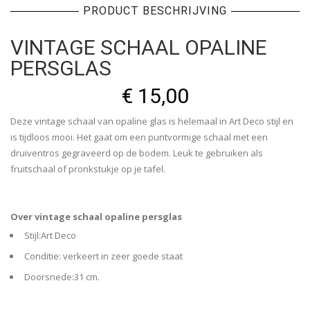
PRODUCT BESCHRIJVING
VINTAGE SCHAAL OPALINE
PERSGLAS
€
15,00
Deze vintage schaal van opaline glas is helemaal in Art Deco stijl en
is tijdloos mooi. Het gaat om een puntvormige schaal met een
druiventros gegraveerd op de bodem. Leuk te gebruiken als
fruitschaal of pronkstukje op je tafel.
Over vintage schaal opaline persglas
Stijl:Art Deco
Conditie: verkeert in zeer goede staat
Doorsnede:31 cm.