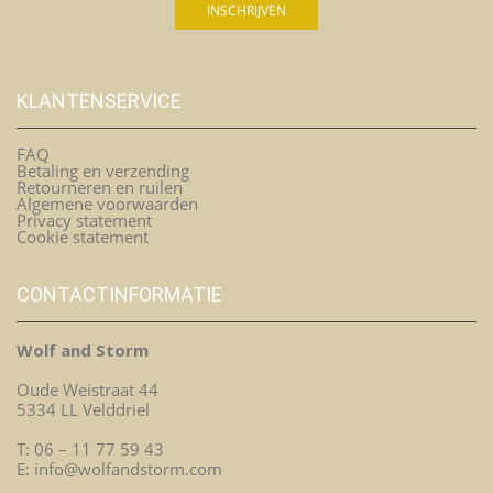
KLANTENSERVICE
FAQ
Betaling en verzending
Retourneren en ruilen
Algemene voorwaarden
Privacy statement
Cookie statement
CONTACTINFORMATIE
Wolf and Storm
Oude Weistraat 44
5334 LL Velddriel
T: 06 – 11 77 59 43
E: info@wolfandstorm.com