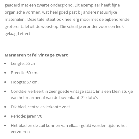
geaderd met een zwarte ondergrond. Dit exemplaar heeft fijne
organische vormen, wat heel goed past bij andere natuurlijke
materialen. Deze tafel staat ook heel erg mooi met de bijbehorende
groterer tafel uit de webshop. Die schuif je eronder voor een leuk
gelaagd effect!
Marmeren tafel vintage zwart
Lengte: 55 cm
Breedte:60 cm.
Hoogte: 57 cm.
Conditie: verkeert in zeer goede vintage staat. Er is een klein stukje
van het marmer af van de bovenkant. Zie foto’s
Dik blad, centrale vierkante voet
Periode: jaren ’70
Het blad en de zuil kunnen van elkaar getild worden tijdens het
vervoeren