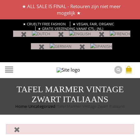
★ ALL SALE IS FINAL - Retouren zijn niet meer
mogelijk ★
|
★ CRUELTY FREE FASHION
★ VEGAN, FAIR, ORGANIC
|
★ GRATIS VERZENDING VANAF €75,- (NL)
TAFEL MARMER VINTAGE
ZWART ITALIAANS
Home
/
Uncategorized
/
Tafel Marmer Vintage Zwart Italiaans