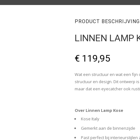
PRODUCT BESCHRIJVING
LINNEN LAMP 
€
119,95
Wat een structuur en wat een fijn
structuur en design. Dit ontwerp i
maar dat een eyecatcher ook rustig
Over Linnen Lamp Kose
Kose Italy
Gemerkt aan de binnenzijde
Past perfect bij interieurstijl