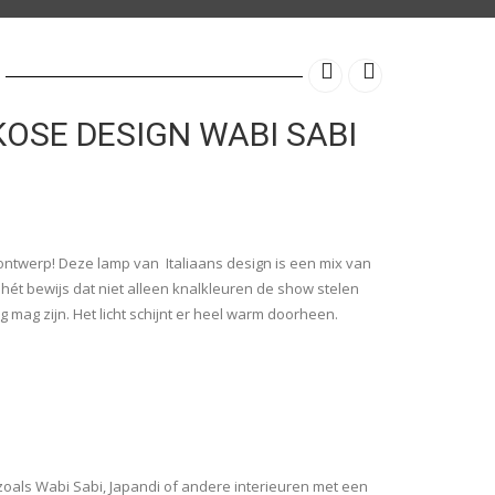
KOSE DESIGN WABI SABI
 ontwerp! Deze lamp van Italiaans design is een mix van
s hét bewijs dat niet alleen knalkleuren de show stelen
 mag zijn. Het licht schijnt er heel warm doorheen.
en zoals Wabi Sabi, Japandi of andere interieuren met een