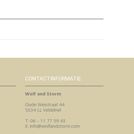
CONTACTINFORMATIE
Wolf and Storm
Oude Weistraat 44
5334 LL Velddriel
T: 06 – 11 77 59 43
E: info@wolfandstorm.com