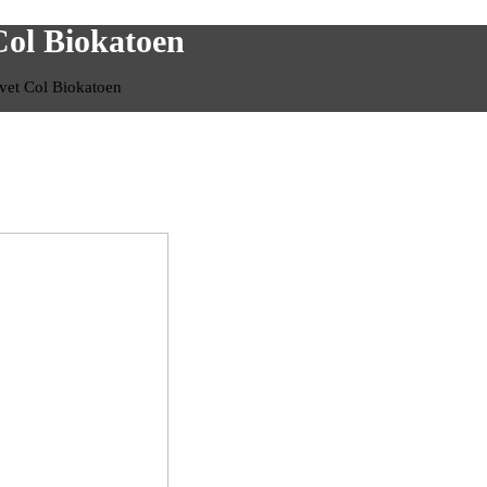
Col Biokatoen
vet Col Biokatoen