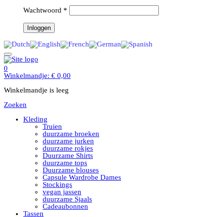
Wachtwoord
*
0
Winkelmandje:
€
0,00
Winkelmandje is leeg
Zoeken
Kleding
Truien
duurzame broeken
duurzame jurken
duurzame rokjes
Duurzame Shirts
duurzame tops
Duurzame blouses
Capsule Wardrobe Dames
Stockings
vegan jassen
duurzame Sjaals
Cadeaubonnen
Tassen